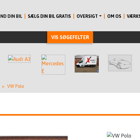
IND DIN BIL
SÆLG DIN BIL GRATIS
OVERSIGT
OM OS
VÆRK
VIS SØGEFELTER
>
VW Polo