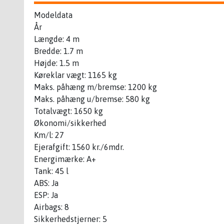
Modeldata
År
Længde: 4 m
Bredde: 1.7 m
Højde: 1.5 m
Køreklar vægt: 1165 kg
Maks. påhæng m/bremse: 1200 kg
Maks. påhæng u/bremse: 580 kg
Totalvægt: 1650 kg
Økonomi/sikkerhed
Km/l: 27
Ejerafgift: 1560 kr./6mdr.
Energimærke: A+
Tank: 45 l
ABS: Ja
ESP: Ja
Airbags: 8
Sikkerhedstjerner: 5